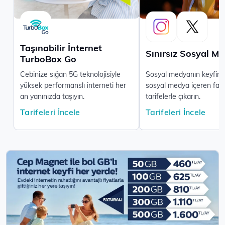
Taşınabilir İnternet
Sınırsız Sosyal M
TurboBox Go
Cebinize sığan 5G teknolojisiyle
Sosyal medyanın keyfini s
yüksek performanslı interneti her
sosyal medya içeren fatu
an yanınızda taşıyın.
tarifelerle çıkarın.
Tarifeleri İncele
Tarifeleri İncele