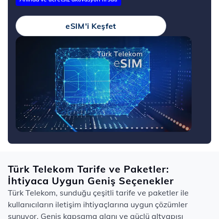
eSIM'i Keşfet
Türk Telekom Tarife ve Paketler:
İhtiyaca Uygun Geniş Seçenekler
Türk Telekom, sunduğu çeşitli tarife ve paketler ile
kullanıcıların iletişim ihtiyaçlarına uygun çözümler
sunuyor. Geniş kapsama alanı ve güçlü altyapısı