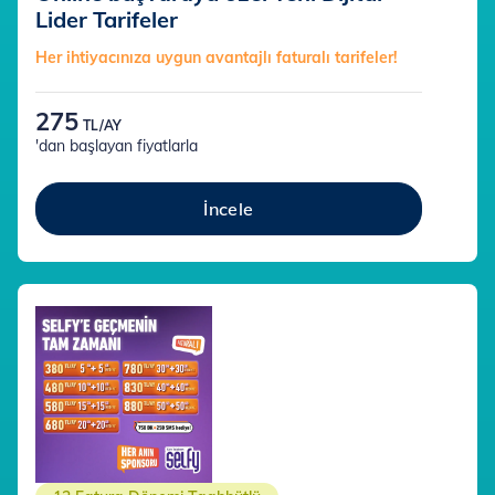
Lider Tarifeler
Her ihtiyacınıza uygun avantajlı faturalı tarifeler!
275
TL/AY
'dan başlayan fiyatlarla
İncele