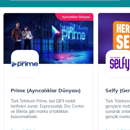
Prime (Ayrıcalıklar Dünyası)
Selfy (Ge
Türk Telekom Prime, bol GB'li mobil
Türk Telekom’
tarifeleri sunar. Espressolab, Dry Center
gençlere mobi
ve Biletix gibi marka ortaklıkları
sunarak onlar
bulunmaktadır.
gençlik marka