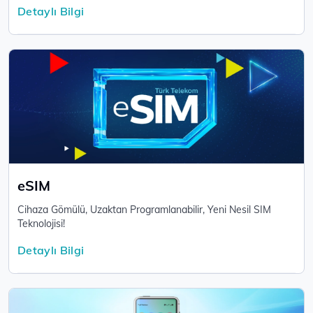
Detaylı Bilgi
eSIM
Cihaza Gömülü, Uzaktan Programlanabilir, Yeni Nesil SIM
Teknolojisi!
Detaylı Bilgi