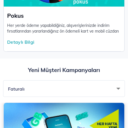
Pokus
Her yerde ödeme yapabildiğiniz, alışverişlerinizde indirim
fırsatlarından yararlandığınız ön ödemeli kart ve mobil cüzdan
uygulamasıdır.
Detaylı Bilgi
Yeni Müşteri Kampanyaları
Faturalı