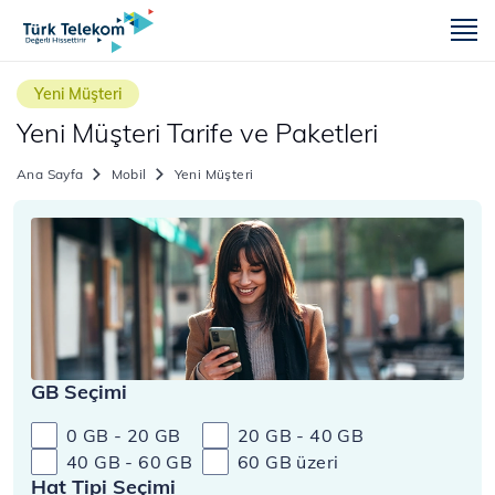
m
Yeni Müşteri
Yeni Müşteri Tarife ve Paketleri
Ana Sayfa
Mobil
Yeni Müşteri
GB Seçimi
0 GB - 20 GB
20 GB - 40 GB
40 GB - 60 GB
60 GB üzeri
Hat Tipi Seçimi