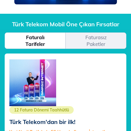
Türk Telekom Mobil Öne Çıkan Fırsatlar
Faturalı
Faturasız
Tarifeler
Paketler
12 Fatura Dönemi Taahhütlü
Türk Telekom'dan bir ilk!