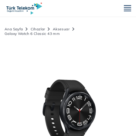
m
Ana Sayfa
Cihazlar
Aksesuar
Galaxy Watch 6 Classic 43 mm