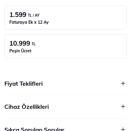
1.599
TL / AY
Faturaya Ek x 12 Ay
10.999
TL
Peşin Ücret
Fiyat Teklifleri
Cihaz Özellikleri
Sıkça Sorulan Sorular