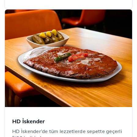
HD İskender
​​HD İskender’de tüm lezzetlerde sepette geçerli