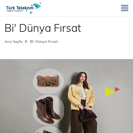
m
Bi' Dünya Fırsat
Ana Sayfa
Bi' Dünya Fırsat