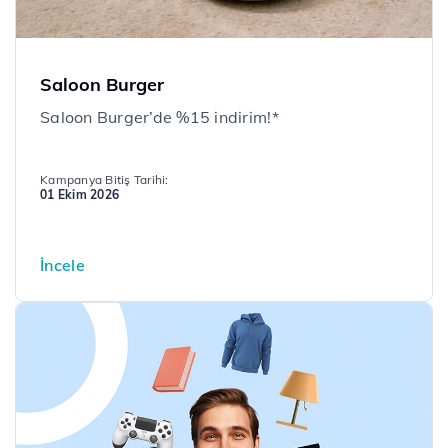
Saloon Burger
​Saloon Burger’de %15 indirim!*
Kampanya Bitiş Tarihi:
01 Ekim 2026
İncele