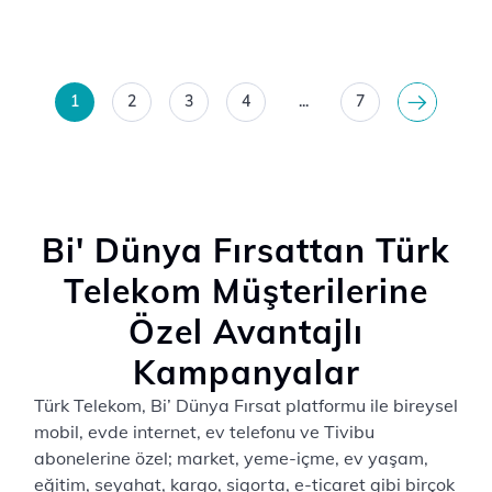
1
2
3
4
...
7
>
Bi' Dünya Fırsattan Türk
Telekom Müşterilerine
Özel Avantajlı
Kampanyalar
Türk Telekom, Bi’ Dünya Fırsat platformu ile bireysel
mobil, evde internet, ev telefonu ve Tivibu
abonelerine özel; market, yeme-içme, ev yaşam,
eğitim, seyahat, kargo, sigorta, e-ticaret gibi birçok