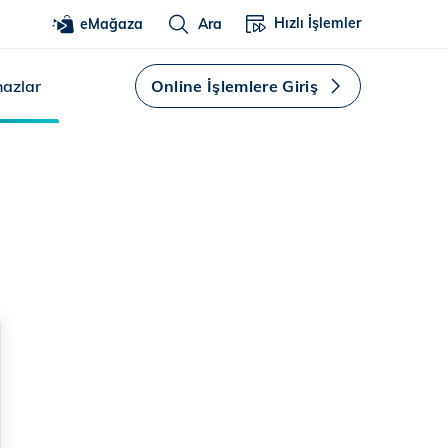
Hızlı İşlemler
eMağaza
Ara
hazlar
Online İşlemlere Giriş