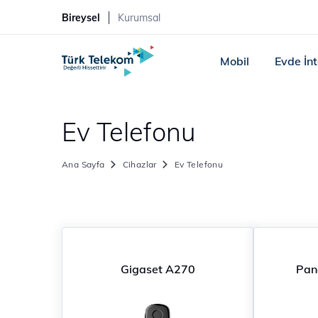
Bireysel
Kurumsal
Mobil
Evde İn
Ev Telefonu
Ana Sayfa
Cihazlar
Ev Telefonu
Gigaset A270
Pan