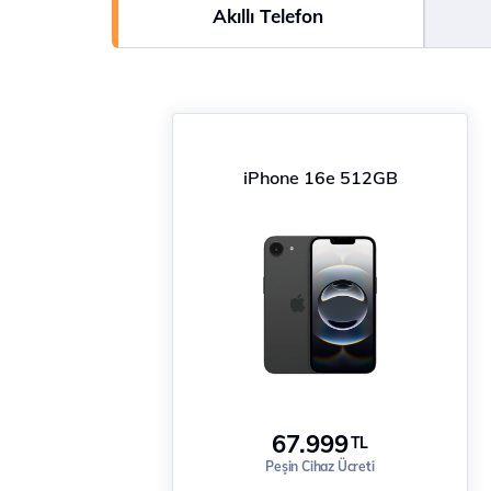
Akıllı Telefon
iPhone 16e 512GB
67.999
TL
Peşin Cihaz Ücreti