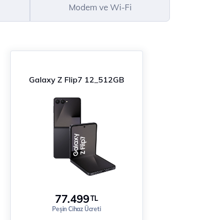
Modem ve Wi-Fi
Galaxy Z Flip7 12_512GB
77.499
TL
Peşin Cihaz Ücreti