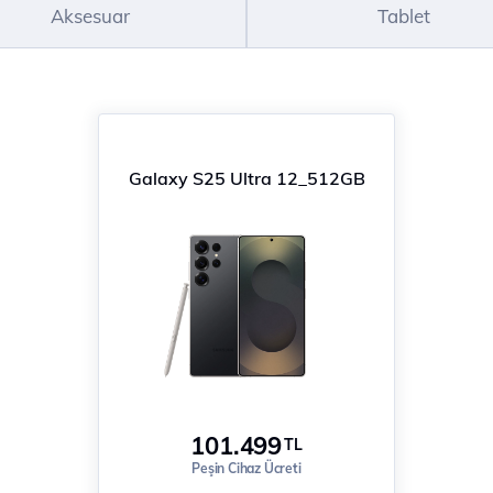
Aksesuar
Tablet
Galaxy S25 Ultra 12_512GB
101.499
TL
Peşin Cihaz Ücreti