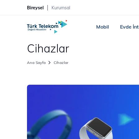
Bireysel
Kurumsal
Mobil
Evde İn
Cihazlar
Ana Sayfa
Cihazlar