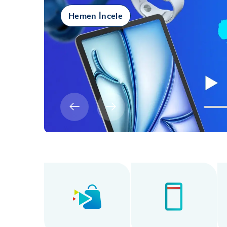
Hemen İncele