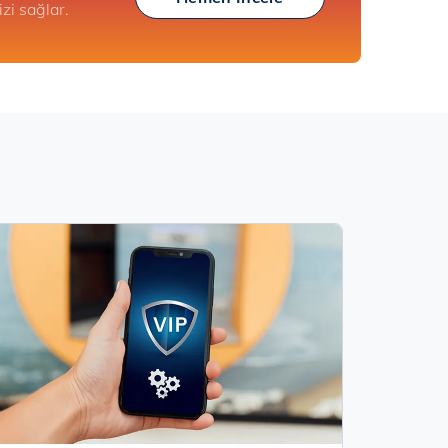
izi sağlar.