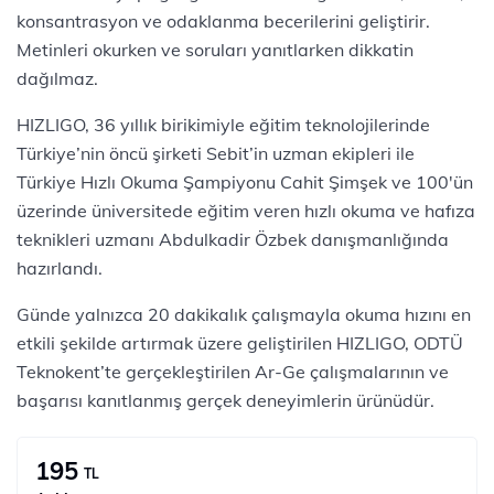
konsantrasyon ve odaklanma becerilerini geliştirir.
Metinleri okurken ve soruları yanıtlarken dikkatin
dağılmaz.
HIZLIGO, 36 yıllık birikimiyle eğitim teknolojilerinde
Türkiye’nin öncü şirketi Sebit’in uzman ekipleri ile
Türkiye Hızlı Okuma Şampiyonu Cahit Şimşek ve 100'ün
üzerinde üniversitede eğitim veren hızlı okuma ve hafıza
teknikleri uzmanı Abdulkadir Özbek danışmanlığında
hazırlandı.
Günde yalnızca 20 dakikalık çalışmayla okuma hızını en
etkili şekilde artırmak üzere geliştirilen HIZLIGO, ODTÜ
Teknokent’te gerçekleştirilen Ar-Ge çalışmalarının ve
başarısı kanıtlanmış gerçek deneyimlerin ürünüdür.
195
TL