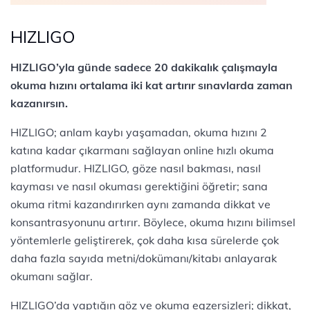
HIZLIGO
HIZLIGO’yla günde sadece 20 dakikalık çalışmayla
okuma hızını ortalama iki kat artırır sınavlarda zaman
kazanırsın.
HIZLIGO; anlam kaybı yaşamadan, okuma hızını 2
katına kadar çıkarmanı sağlayan online hızlı okuma
platformudur. HIZLIGO, göze nasıl bakması, nasıl
kayması ve nasıl okuması gerektiğini öğretir; sana
okuma ritmi kazandırırken aynı zamanda dikkat ve
konsantrasyonunu artırır. Böylece, okuma hızını bilimsel
yöntemlerle geliştirerek, çok daha kısa sürelerde çok
daha fazla sayıda metni/dokümanı/kitabı anlayarak
okumanı sağlar.
HIZLIGO’da yaptığın göz ve okuma egzersizleri; dikkat,