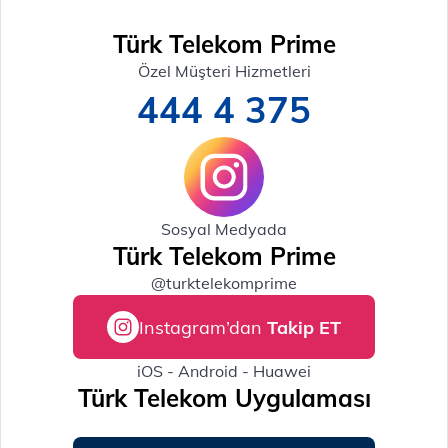
Türk Telekom Prime
Özel Müşteri Hizmetleri
444 4 375
Sosyal Medyada
Türk Telekom Prime
@turktelekomprime
Instagram’dan
Takip ET
iOS - Android - Huawei
Türk Telekom Uygulaması