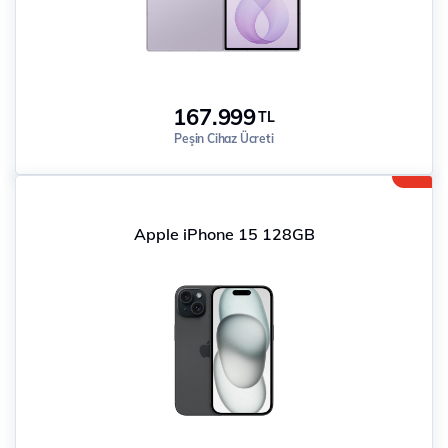
167.999
TL
Peşin Cihaz Ücreti
Apple iPhone 15 128GB