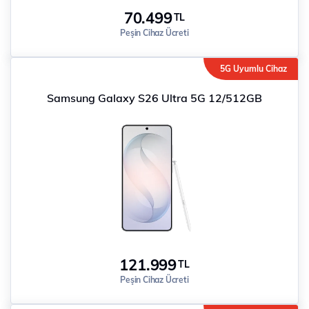
70.499
TL
Peşin Cihaz Ücreti
5G Uyumlu Cihaz
Samsung Galaxy S26 Ultra 5G 12/512GB
121.999
TL
Peşin Cihaz Ücreti