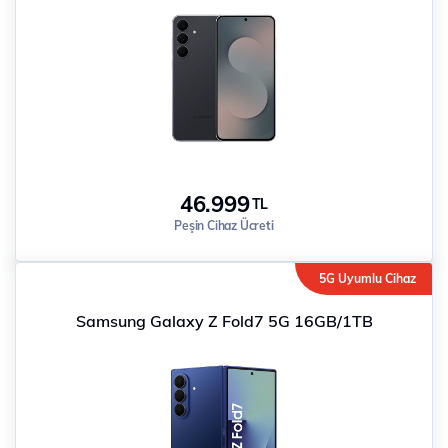
46.999
TL
Peşin Cihaz Ücreti
5G Uyumlu Cihaz
Samsung Galaxy Z Fold7 5G 16GB/1TB