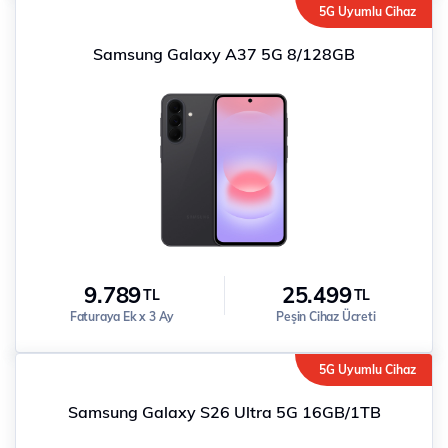
5G Uyumlu Cihaz
Samsung Galaxy A37 5G 8/128GB
9.789
25.499
TL
TL
Faturaya Ek x 3 Ay
Peşin Cihaz Ücreti
5G Uyumlu Cihaz
Samsung Galaxy S26 Ultra 5G 16GB/1TB