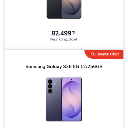
82.499
TL
Peşin Cihaz Ücreti
5G Uyumlu Cihaz
Samsung Galaxy S26 5G 12/256GB