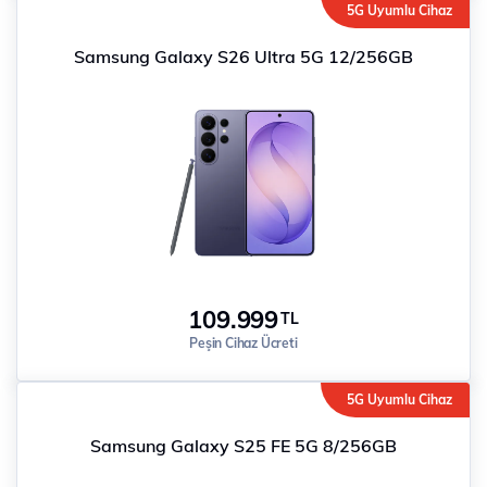
5G Uyumlu Cihaz
Samsung Galaxy S26 Ultra 5G 12/256GB
109.999
TL
Peşin Cihaz Ücreti
5G Uyumlu Cihaz
Samsung Galaxy S25 FE 5G 8/256GB