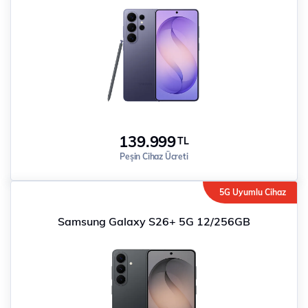
139.999
TL
Peşin Cihaz Ücreti
5G Uyumlu Cihaz
Samsung Galaxy S26+ 5G 12/256GB