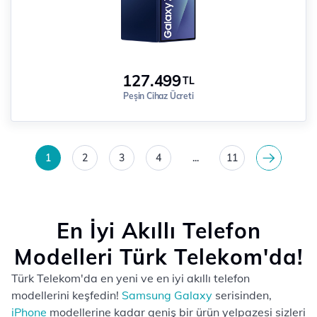
127.499
TL
Peşin Cihaz Ücreti
1
2
3
4
...
11
>
En İyi Akıllı Telefon
Modelleri Türk Telekom'da!
Türk Telekom'da en yeni ve en iyi akıllı telefon
modellerini keşfedin!
Samsung Galaxy
serisinden,
iPhone
modellerine kadar geniş bir ürün yelpazesi sizleri