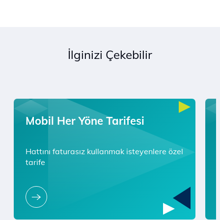
İlginizi Çekebilir
Mobil Her Yöne Tarifesi
Hattını faturasız kullanmak isteyenlere özel
tarife