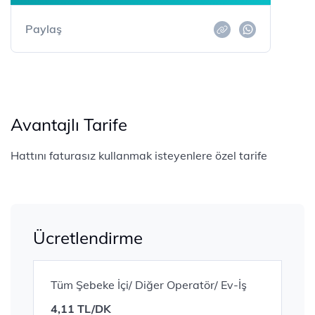
Paylaş
Avantajlı Tarife
Hattını faturasız kullanmak isteyenlere özel tarife
Ücretlendirme
Tüm Şebeke İçi/ Diğer Operatör/ Ev-İş
4,11 TL/DK