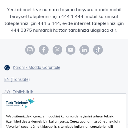
Yeni abonelik ve numara taşıma başvurularında mobil
bireysel talepleriniz için 444 1 444, mobil kurumsal
talepleriniz için 444 5 444, evde internet talepleriniz için
444 0375 numaralı hattan tarafınıza ulaşılacaktır.
Karanlık Modda Görüntüle
EN (Translate)
Erişilebilirlik
İşaret Dili Çevirisi