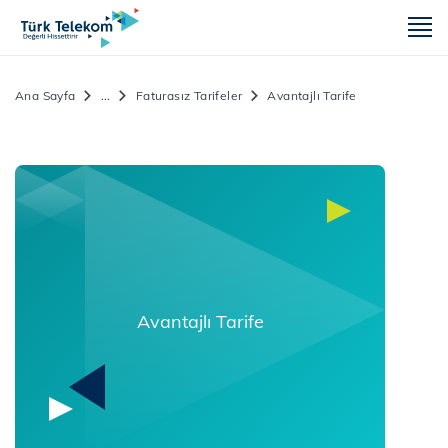
m
Ana Sayfa
...
Faturasız Tarifeler
Avantajlı Tarife
Avantajlı Tarife