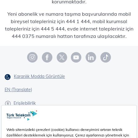
korunmaktadır.
Yeni abonelik ve numara taşıma başvurularında mobil
bireysel talepleriniz için 444 1 444, mobil kurumsal
talepleriniz için 444 5 444, evde internet talepleriniz için
444 0375 numaralı hattan tarafınıza ulaşılacaktır.
Karanlık Modda Görüntüle
EN (Translate)
Erişilebilirlik
İşaret Dili Çevirisi