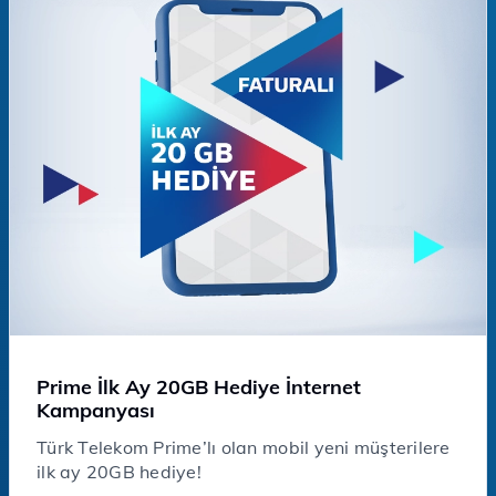
Prime İlk Ay 20GB Hediye İnternet
Kampanyası
Türk Telekom Prime’lı olan mobil yeni müşterilere
ilk ay 20GB hediye!