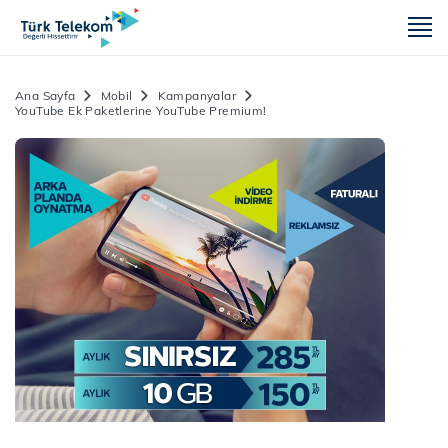
m
Ana Sayfa
Mobil
Kampanyalar
YouTube Ek Paketlerine YouTube Premium!