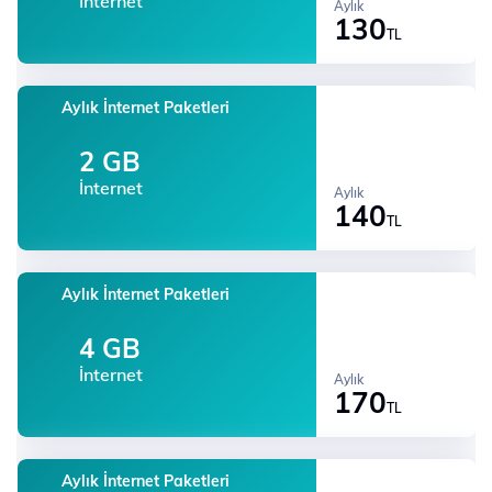
İnternet
Aylık
130
TL
Aylık İnternet Paketleri
2 GB
İnternet
Aylık
140
TL
Aylık İnternet Paketleri
4 GB
İnternet
Aylık
170
TL
Aylık İnternet Paketleri