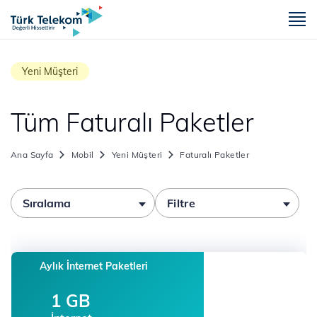
m
Yeni Müşteri
Tüm Faturalı Paketler
Ana Sayfa
Mobil
Yeni Müşteri
Faturalı Paketler
Sıralama
Filtre
Aylık İnternet Paketleri
1 GB