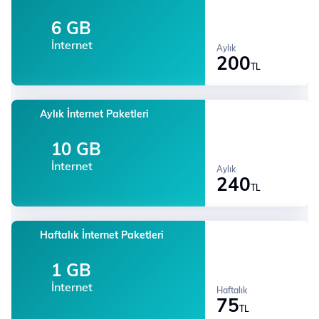
6 GB
İnternet
Aylık
200
TL
Aylık İnternet Paketleri
10 GB
İnternet
Aylık
240
TL
Haftalık İnternet Paketleri
1 GB
İnternet
Haftalık
75
TL