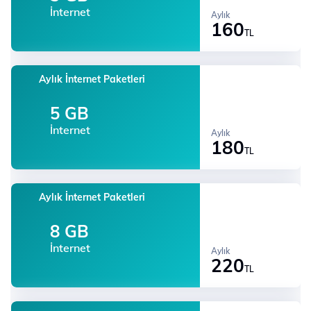
İnternet
Aylık
160
TL
Aylık İnternet Paketleri
5 GB
İnternet
Aylık
180
TL
Aylık İnternet Paketleri
8 GB
İnternet
Aylık
220
TL