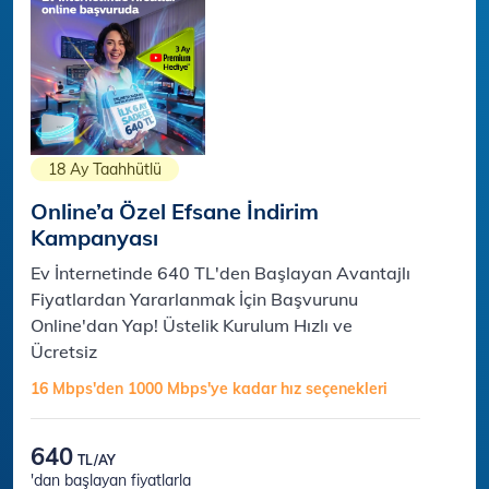
18 Ay Taahhütlü
Online’a Özel Efsane İndirim
Kampanyası
Ev İnternetinde 640 TL'den Başlayan Avantajlı
Fiyatlardan Yararlanmak İçin Başvurunu
Online'dan Yap! Üstelik Kurulum Hızlı ve
Ücretsiz
16 Mbps'den 1000 Mbps'ye kadar hız seçenekleri​​
640
TL/AY
'dan başlayan fiyatlarla