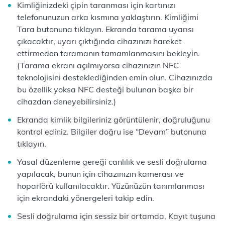
Kimliğinizdeki çipin taranması için kartınızı
telefonunuzun arka kısmına yaklaştırın. Kimliğimi
Tara butonuna tıklayın. Ekranda tarama uyarısı
çıkacaktır, uyarı çıktığında cihazınızı hareket
ettirmeden taramanın tamamlanmasını bekleyin.
(Tarama ekranı açılmıyorsa cihazınızın NFC
teknolojisini desteklediğinden emin olun. Cihazınızda
bu özellik yoksa NFC desteği bulunan başka bir
cihazdan deneyebilirsiniz.)
Ekranda kimlik bilgileriniz görüntülenir, doğruluğunu
kontrol ediniz. Bilgiler doğru ise “Devam” butonuna
tıklayın.
Yasal düzenleme gereği canlılık ve sesli doğrulama
yapılacak, bunun için cihazınızın kamerası ve
hoparlörü kullanılacaktır. Yüzünüzün tanımlanması
için ekrandaki yönergeleri takip edin.
Sesli doğrulama için sessiz bir ortamda, Kayıt tuşuna