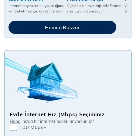
İnternet altyapınızın uygunluğunu
Dijitale özel avantajlı tekliflerden
Abonel
kontrol etmek için adresinizi girin.
size uygun olanı seçin.
doldur
Hemen Başvur
Evde İnternet Hız (Mbps) Seçiminiz
Hangi hızda bir internet paketi arıyorsunuz?
100 Mbps+