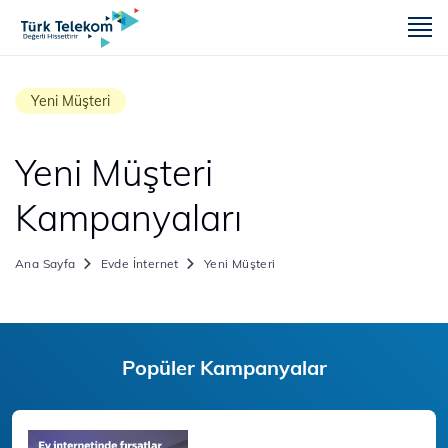
m
Yeni Müşteri
Yeni Müşteri
Kampanyaları
Ana Sayfa
Evde İnternet
Yeni Müşteri
Popüler Kampanyalar