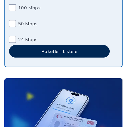
100 Mbps
50 Mbps
24 Mbps
Paketleri Listele