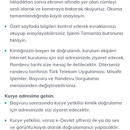
tıkladıktan sonra ekranın altında yer alan cümleyi
sesli olarak ve kameraya bakarak okuyunuz. Okuma
tamamlandığında kaydı onaylayın.
Özet sayfada bilgileri kontrol ederek evraklarınızı
okuyup onaylayabilirsiniz. İşlemi Tamamla butonuna
tıklayın.
Kimliğinizin başarı ile doğrulandı, kurulum ekipleri
internet kurulumu için sizi adresinizde ziyaret edecek.
Randevu tarihi size mesaj ile iletilecektir. Dilerseniz
randevu tarihinizi Türk Telekom Uygulaması, Misafir
İşlemler, Başvuru ve Randevu Sorgulama
menüsünden değiştirebilirsiniz.
Kurye adresime gelsin.
Başvuru sonrasında kurye yetkilisi kimlik doğrulama
için adresinizde sizi ziyaret edecektir.
Kurye yetkilisi, varsa e-Devlet şifreniz ile ya da ses
ve görüntü kaydı alarak doğrulamanızı yapacaktır.