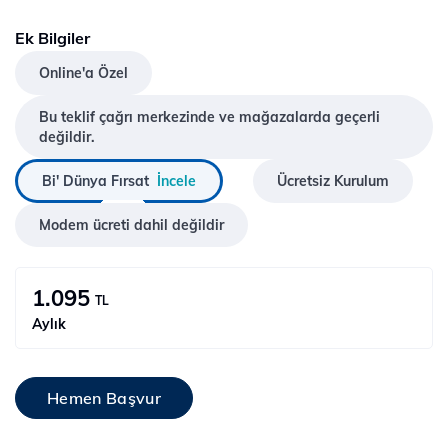
Ek Bilgiler
Online'a Özel
Bu teklif çağrı merkezinde ve mağazalarda geçerli
değildir.
Bi' Dünya Fırsat
İncele
Ücretsiz Kurulum
Modem ücreti dahil değildir
1.095
TL
Aylık
Hemen Başvur