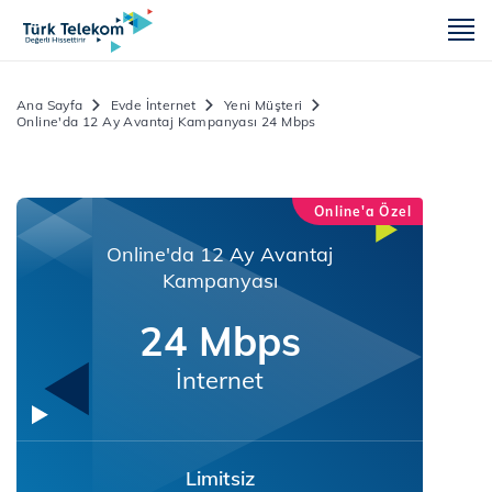
m
Ana Sayfa
Evde İnternet
Yeni Müşteri
Online'da 12 Ay Avantaj Kampanyası 24 Mbps
Online'a Özel
Online'da 12 Ay Avantaj
Kampanyası
24 Mbps
İnternet
Limitsiz