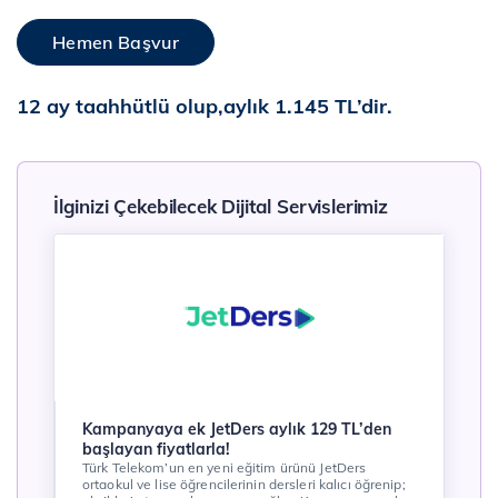
Hemen Başvur
12 ay taahhütlü olup,aylık 1.145 TL’dir.
İlginizi Çekebilecek Dijital Servislerimiz
Kampanyaya ek JetDers aylık 129 TL’den
başlayan fiyatlarla!
Türk Telekom’un en yeni eğitim ürünü JetDers
ortaokul ve lise öğrencilerinin dersleri kalıcı öğrenip;