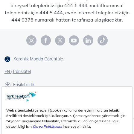
bireysel talepleriniz için 444 1 444, mobil kurumsal
talepleriniz için 444 5 444, evde internet talepleriniz için
444 0375 numaralı hattan tarafınıza ulaşılacaktır.
Karanlık Modda Görüntüle
EN (Translate)
Erişilebilirlik
İşaret Dili Çevirisi
Gizlilik - Güvenlik ve KVKK