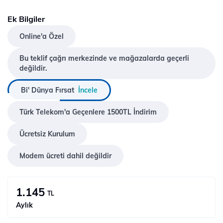
Ek Bilgiler
Online'a Özel
Bu teklif çağrı merkezinde ve mağazalarda geçerli
değildir.
Bi' Dünya Fırsat
İncele
Türk Telekom'a Geçenlere 1500TL İndirim
Ücretsiz Kurulum
Modem ücreti dahil değildir
1.145
TL
Aylık