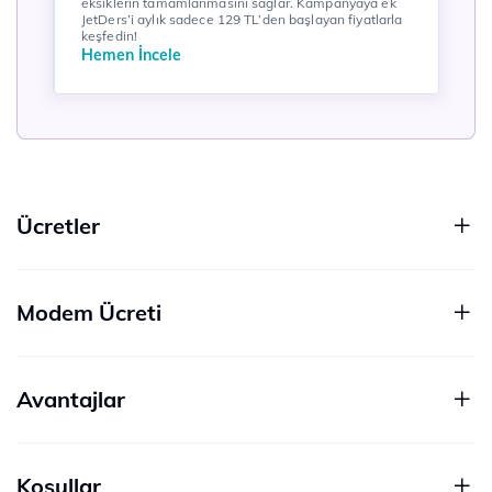
eksiklerin tamamlanmasını sağlar. Kampanyaya ek
JetDers’i aylık sadece 129 TL’den başlayan fiyatlarla
keşfedin!
Hemen İncele
Ücretler
Modem Ücreti
Avantajlar
Koşullar