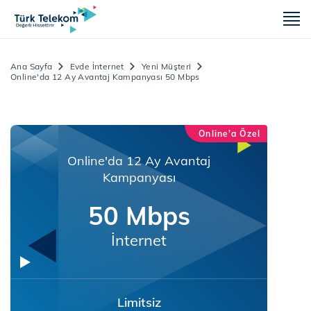
m
Ana Sayfa
Evde İnternet
Yeni Müşteri
Online'da 12 Ay Avantaj Kampanyası 50 Mbps
Online'a Özel
Online'da 12 Ay Avantaj
Kampanyası
50 Mbps
İnternet
Limitsiz