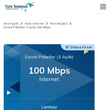
m
Ana Sayfa
Evde İnternet
Yeni Müşteri
Esnek Paketler 3 Aylık 100 Mbps
Bi' Dünya Fırsat
Esnek Paketler (3 Aylık)
100 Mbps
İnternet
Limitsiz