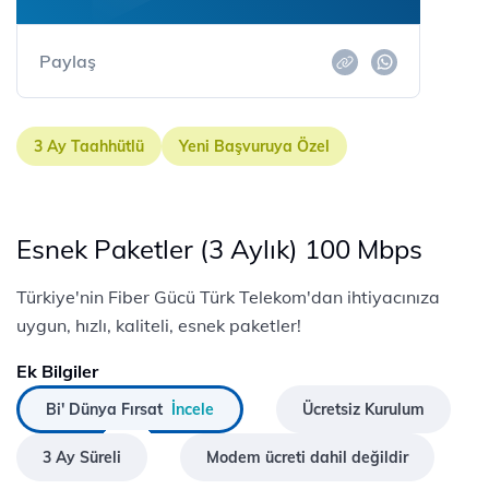
Paylaş
3 Ay Taahhütlü
Yeni Başvuruya Özel
Esnek Paketler (3 Aylık) 100 Mbps
Türkiye'nin Fiber Gücü Türk Telekom'dan ihtiyacınıza
uygun, hızlı, kaliteli, esnek paketler!
Ek Bilgiler
Bi' Dünya Fırsat
İncele
Ücretsiz Kurulum
3 Ay Süreli
Modem ücreti dahil değildir