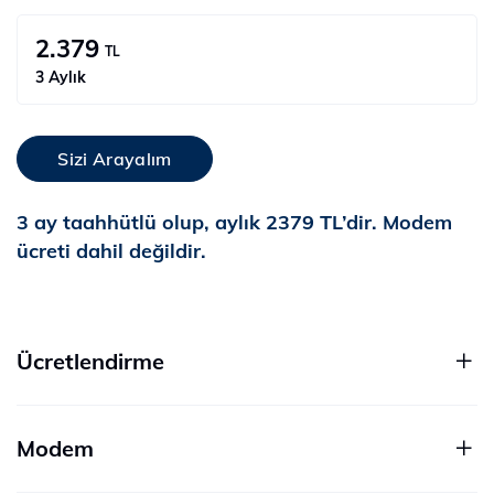
2.379
TL
3 Aylık
Sizi Arayalım
3 ay taahhütlü olup, aylık 2379 TL’dir. Modem
ücreti dahil değildir.
Ücretlendirme
Modem