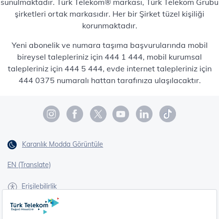
sunulmaktadır. Türk Telekom® markası, Türk Telekom Grubu
şirketleri ortak markasıdır. Her bir Şirket tüzel kişiliği
korunmaktadır.
Yeni abonelik ve numara taşıma başvurularında mobil
bireysel talepleriniz için 444 1 444, mobil kurumsal
talepleriniz için 444 5 444, evde internet talepleriniz için
444 0375 numaralı hattan tarafınıza ulaşılacaktır.
Karanlık Modda Görüntüle
EN (Translate)
Erişilebilirlik
İşaret Dili Çevirisi