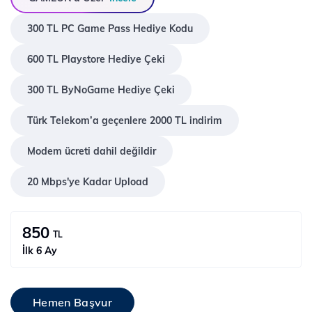
300 TL PC Game Pass Hediye Kodu
600 TL Playstore Hediye Çeki
300 TL ByNoGame Hediye Çeki
Türk Telekom’a geçenlere 2000 TL indirim
Modem ücreti dahil değildir
20 Mbps'ye Kadar Upload
850
TL
İlk 6 Ay
Hemen Başvur