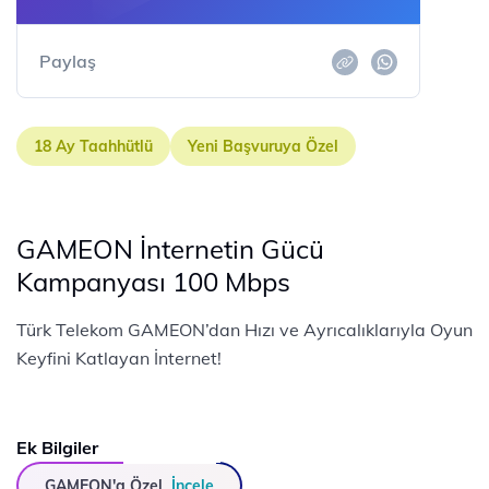
Paylaş
18 Ay Taahhütlü
Yeni Başvuruya Özel
GAMEON İnternetin Gücü
Kampanyası 100 Mbps
Türk Telekom GAMEON’dan Hızı ve Ayrıcalıklarıyla Oyun
Keyfini Katlayan İnternet!
Ek Bilgiler
GAMEON'a Özel
İncele