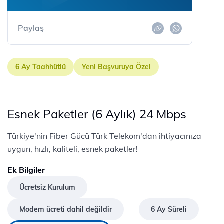
Paylaş
6 Ay Taahhütlü
Yeni Başvuruya Özel
Esnek Paketler (6 Aylık) 24 Mbps
Türkiye'nin Fiber Gücü Türk Telekom'dan ihtiyacınıza
uygun, hızlı, kaliteli, esnek paketler!
Ek Bilgiler
Ücretsiz Kurulum
Modem ücreti dahil değildir
6 Ay Süreli