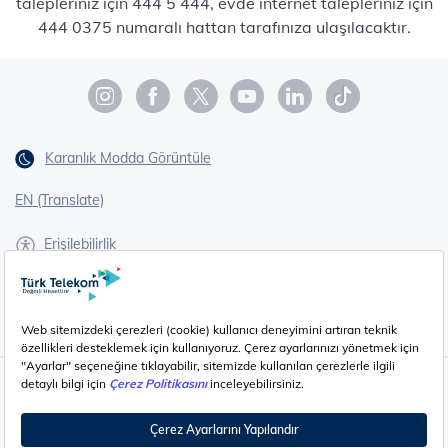
talepleriniz için 444 5 444, evde internet talepleriniz için
444 0375 numaralı hattan tarafınıza ulaşılacaktır.
Karanlık Modda Görüntüle
EN (Translate)
Erişilebilirlik
İşaret Dili Çevirisi
Gizlilik - Güvenlik ve KVKK