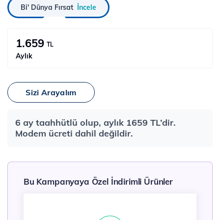
Bi' Dünya Fırsat
İncele
1.659
TL
Aylık
Sizi Arayalım
6 ay taahhütlü olup, aylık 1659 TL’dir.
Modem ücreti dahil değildir.
Bu Kampanyaya Özel İndirimli Ürünler