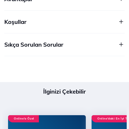
Koşullar
Sıkça Sorulan Sorular
İlginizi Çekebilir
Online'a Özel
Online'daki En İyi Te