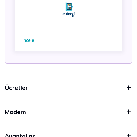
İncele
Ücretler
Modem
Avantajlar