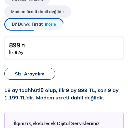
Modem ücreti dahil değildir
Bi' Dünya Fırsat
İncele
899
TL
İlk 9 Ay
Sizi Arayalım
18 ay taahhütlü olup, ilk 9 ay 899 TL, son 9 ay
1.199 TL’dir. Modem ücreti dahil değildir.
İlginizi Çekebilecek Dijital Servislerimiz