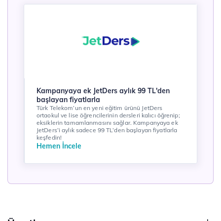
Kampanyaya ek JetDers aylık 99 TL'den
başlayan fiyatlarla
Türk Telekom’un en yeni eğitim ürünü JetDers
ortaokul ve lise öğrencilerinin dersleri kalıcı öğrenip;
eksiklerin tamamlanmasını sağlar. Kampanyaya ek
JetDers’i aylık sadece 99 TL’den başlayan fiyatlarla
keşfedin!
Hemen İncele