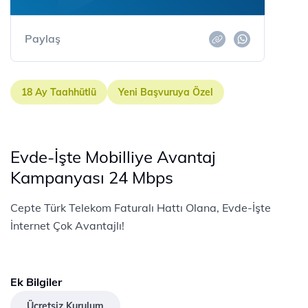
Paylaş
18 Ay Taahhütlü
Yeni Başvuruya Özel
Evde-İşte Mobilliye Avantaj
Kampanyası 24 Mbps
Cepte Türk Telekom Faturalı Hattı Olana, Evde-İşte
İnternet Çok Avantajlı!
Ek Bilgiler
Ücretsiz Kurulum