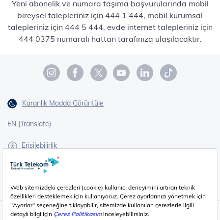
Yeni abonelik ve numara taşıma başvurularında mobil
bireysel talepleriniz için 444 1 444, mobil kurumsal
talepleriniz için 444 5 444, evde internet talepleriniz için
444 0375 numaralı hattan tarafınıza ulaşılacaktır.
Karanlık Modda Görüntüle
EN (Translate)
Erişilebilirlik
İşaret Dili Çevirisi