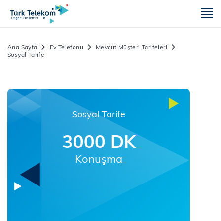
m
Ana Sayfa
Ev Telefonu
Mevcut Müşteri Tarifeleri
Sosyal Tarife
Sosyal Tarife
3000 DK
Konuşma