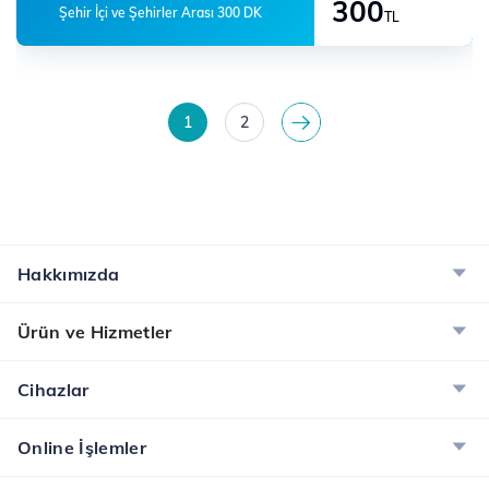
300
Şehir İçi ve Şehirler Arası 300 DK
TL
1
2
>
Hakkımızda
Ürün ve Hizmetler
Cihazlar
Online İşlemler