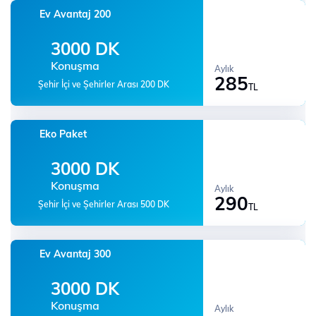
Ev Avantaj 200
3000 DK
Konuşma
Aylık
285
Şehir İçi ve Şehirler Arası 200 DK
TL
Eko Paket
3000 DK
Konuşma
Aylık
290
Şehir İçi ve Şehirler Arası 500 DK
TL
Ev Avantaj 300
3000 DK
Konuşma
Aylık