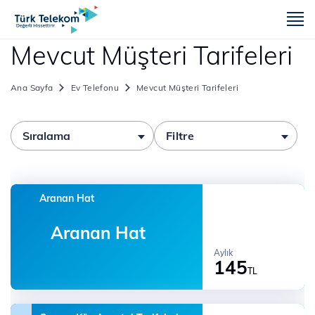
m
Mevcut Müşteri Tarifeleri
Ana Sayfa
Ev Telefonu
Mevcut Müşteri Tarifeleri
Sıralama
Filtre
Aranan Hat
Aranan Hat
Aylık
145
TL