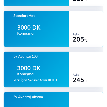
Standart Hat
3000 DK
Konuşma
Aylık
205
TL
Ev Avantaj 100
3000 DK
Konuşma
Aylık
245
Şehir İçi ve Şehirler Arası 100 DK
TL
Ev Avantaj Akşam