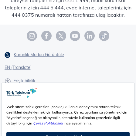
bireysel talepleriniz için 444 1 444, mobil kurumsal
talepleriniz için 444 5 444, evde internet talepleriniz için
444 0375 numaralı hattan tarafınıza ulaşılacaktır.
Karanlık Modda Görüntüle
EN (Translate)
Erişilebilirlik
İşaret Dili Çevirisi
Gizlilik - Güvenlik ve KVKK