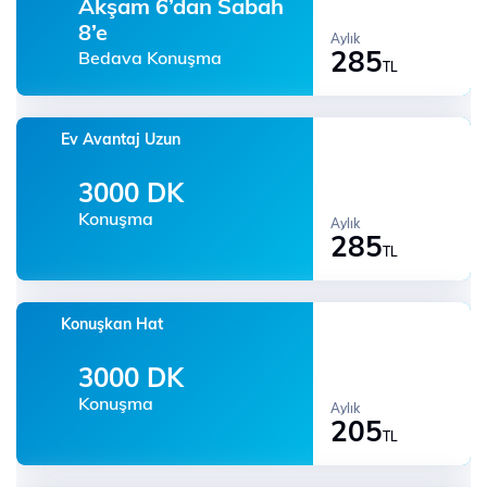
Akşam 6’dan Sabah
8’e
Aylık
285
Bedava Konuşma
TL
Ev Avantaj Uzun
3000 DK
Konuşma
Aylık
285
TL
Konuşkan Hat
3000 DK
Konuşma
Aylık
205
TL