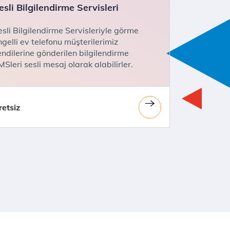
esli Bilgilendirme Servisleri
esli Bilgilendirme Servisleriyle görme
ngelli ev telefonu müşterilerimiz
endilerine gönderilen bilgilendirme
Sleri sesli mesaj olarak alabilirler.
retsiz