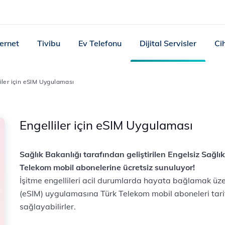
ternet
Tivibu
Ev Telefonu
Dijital Servisler
Ci
iler için eSIM Uygulaması
Engelliler için eSIM Uygulaması
Sağlık Bakanlığı tarafından geliştirilen Engelsiz Sağl
Telekom mobil abonelerine ücretsiz sunuluyor!
İşitme engellileri acil durumlarda hayata bağlamak üzere
(eSIM) uygulamasına Türk Telekom mobil aboneleri tarif
sağlayabilirler.