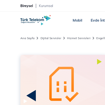
Bireysel
Kurumsal
Mobil
Evde İn
Ana Sayfa
Dijital Servisler
Hizmet Servisleri
Engell