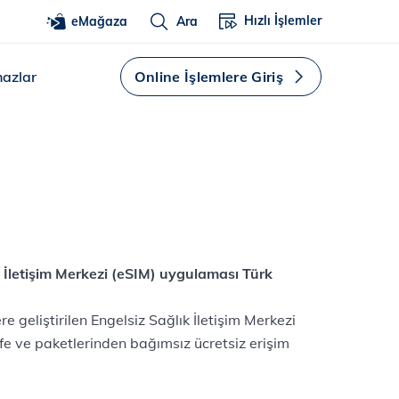
Hızlı İşlemler
eMağaza
Ara
hazlar
Online İşlemlere Giriş
ık İletişim Merkezi (eSIM) uygulaması Türk
 geliştirilen Engelsiz Sağlık İletişim Merkezi
e ve paketlerinden bağımsız ücretsiz erişim