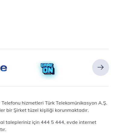
Ev Telefonu hizmetleri Türk Telekomünikasyon A.Ş.
 bir Şirket tüzel kişiliği korunmaktadır.
l talepleriniz için 444 5 444, evde internet
ır.