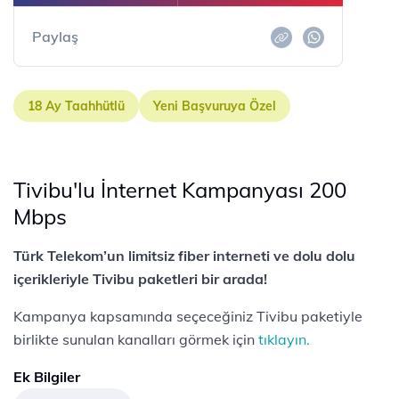
Paylaş
18 Ay Taahhütlü
Yeni Başvuruya Özel
Tivibu'lu İnternet Kampanyası 200
Mbps
Türk Telekom’un limitsiz fiber interneti ve dolu dolu
içerikleriyle Tivibu paketleri bir arada!
Kampanya kapsamında seçeceğiniz Tivibu paketiyle
birlikte sunulan kanalları görmek için
tıklayın.
Ek Bilgiler