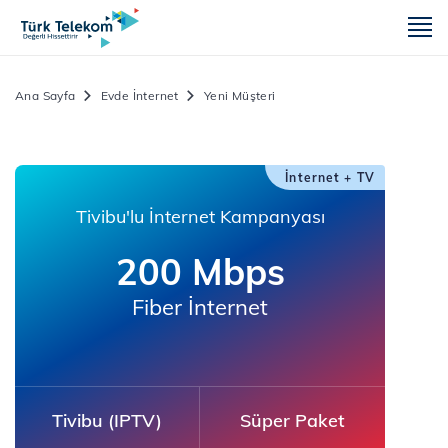
m
Ana Sayfa
Evde İnternet
Yeni Müşteri
İnternet + TV
Tivibu'lu İnternet Kampanyası
200 Mbps
Fiber İnternet
Tivibu (IPTV)
Süper Paket