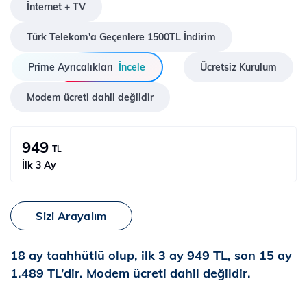
İnternet + TV
Türk Telekom'a Geçenlere 1500TL İndirim
Prime Ayrıcalıkları
İncele
Ücretsiz Kurulum
Modem ücreti dahil değildir
949
TL
İlk 3 Ay
Sizi Arayalım
18 ay taahhütlü olup, ilk 3 ay 949 TL, son 15 ay
1.489 TL’dir. Modem ücreti dahil değildir.