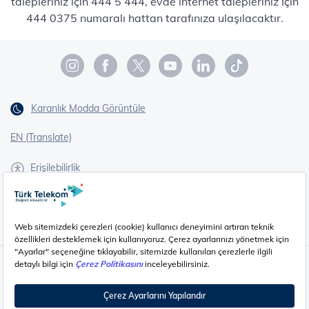
talepleriniz için 444 5 444, evde internet talepleriniz için
444 0375 numaralı hattan tarafınıza ulaşılacaktır.
Karanlık Modda Görüntüle
EN (Translate)
Erişilebilirlik
İşaret Dili Çevirisi
Gizlilik - Güvenlik ve KVKK