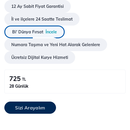
12 Ay Sabit Fiyat Garantisi
İl ve ilçelere 24 Saatte Teslimat
Bi' Dünya Fırsat
İncele
Numara Taşıma ve Yeni Hat Alarak Gelenlere
Ücretsiz Dijital Kurye Hizmeti
725
TL
28 Günlük
Sizi Arayalım