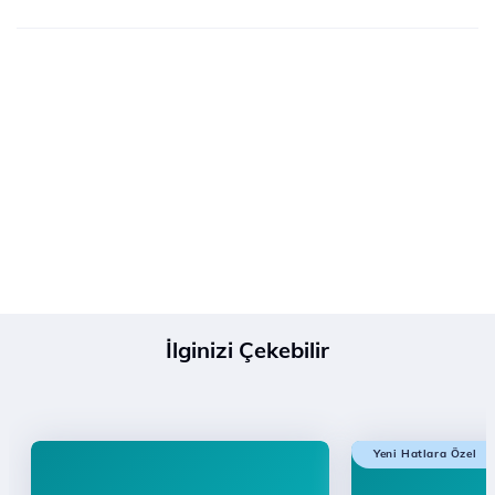
İlginizi Çekebilir
Yeni Hatlara Özel