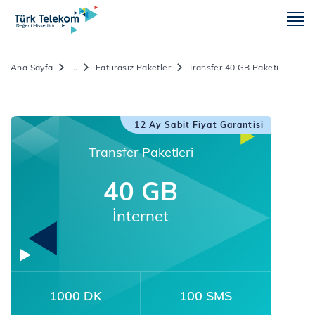
m
Ana Sayfa
...
Faturasız Paketler
Transfer 40 GB Paketi
12 Ay Sabit Fiyat Garantisi
Transfer Paketleri
40 GB
İnternet
1000 DK
100 SMS