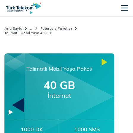
m
Ana Sayfa
...
Faturasız Paketler
Talimatlı Mobil Yaşa 40 GB
Talimatlı Mobil Yaşa Paketi
40 GB
İnternet
1000 DK
1000 SMS