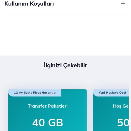
Kullanım Koşulları
İlginizi Çekebilir
12 Ay Sabit Fiyat Garantisi
Yeni Hatlara Özel
Transfer Paketleri
Hoş Gel
40 GB
50