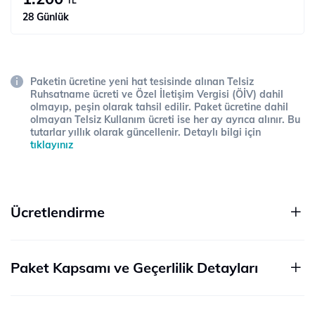
TL
28 Günlük
Paketin ücretine yeni hat tesisinde alınan Telsiz
Ruhsatname ücreti ve Özel İletişim Vergisi (ÖİV) dahil
olmayıp, peşin olarak tahsil edilir. Paket ücretine dahil
olmayan Telsiz Kullanım ücreti ise her ay ayrıca alınır. Bu
tutarlar yıllık olarak güncellenir. Detaylı bilgi için
tıklayınız
Ücretlendirme
Paket Kapsamı ve Geçerlilik Detayları