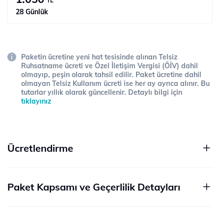
TL
28 Günlük
Paketin ücretine yeni hat tesisinde alınan Telsiz
Ruhsatname ücreti ve Özel İletişim Vergisi (ÖİV) dahil
olmayıp, peşin olarak tahsil edilir. Paket ücretine dahil
olmayan Telsiz Kullanım ücreti ise her ay ayrıca alınır. Bu
tutarlar yıllık olarak güncellenir. Detaylı bilgi için
tıklayınız
Ücretlendirme
Paket Kapsamı ve Geçerlilik Detayları