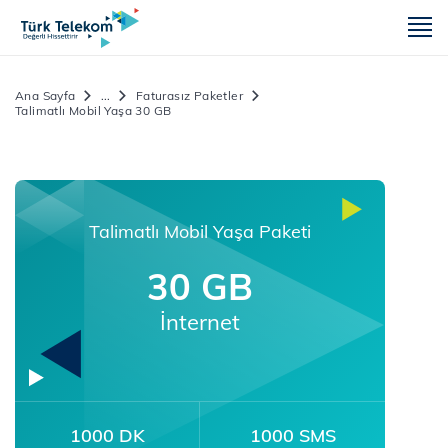
m
Ana Sayfa
...
Faturasız Paketler
Talimatlı Mobil Yaşa 30 GB
Talimatlı Mobil Yaşa Paketi
30 GB
İnternet
1000 DK
1000 SMS