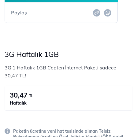
Paylaş
3G Haftalık 1GB
3G 1 Haftalık 1GB Cepten İnternet Paketi sadece
30,47 TL!
30,47
TL
Haftalık
Paketin ücretine yeni hat tesisinde alınan Telsiz
Ruhsatname ücreti ve Özel İletişim Vergisi (ÖİV) dahil