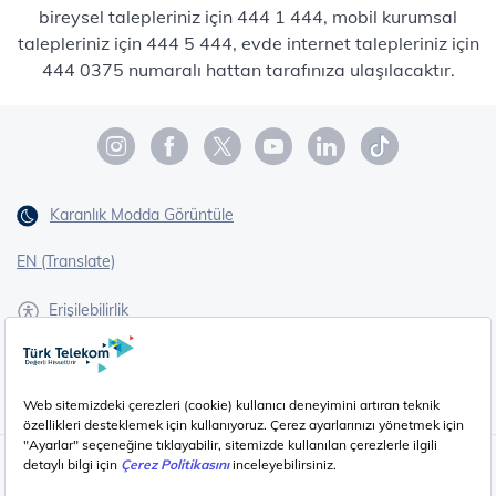
bireysel talepleriniz için 444 1 444, mobil kurumsal
talepleriniz için 444 5 444, evde internet talepleriniz için
444 0375 numaralı hattan tarafınıza ulaşılacaktır.
Karanlık Modda Görüntüle
EN (Translate)
Erişilebilirlik
İşaret Dili Çevirisi
Gizlilik - Güvenlik ve KVKK