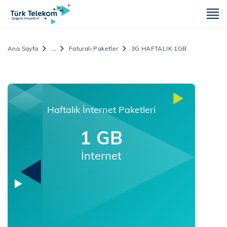
m
Ana Sayfa
...
Faturalı Paketler
3G HAFTALIK 1GB
Haftalık İnternet Paketleri
1 GB
İnternet