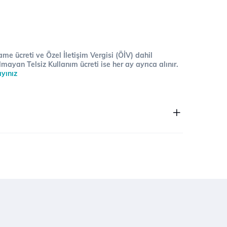
me ücreti ve Özel İletişim Vergisi (ÖİV) dahil
lmayan Telsiz Kullanım ücreti ise her ay ayrıca alınır.
ayınız