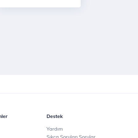
mler
Destek
Yardım
Sıkça Sorulan Sorular