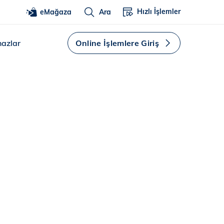
Hızlı İşlemler
eMağaza
Ara
hazlar
Online İşlemlere Giriş