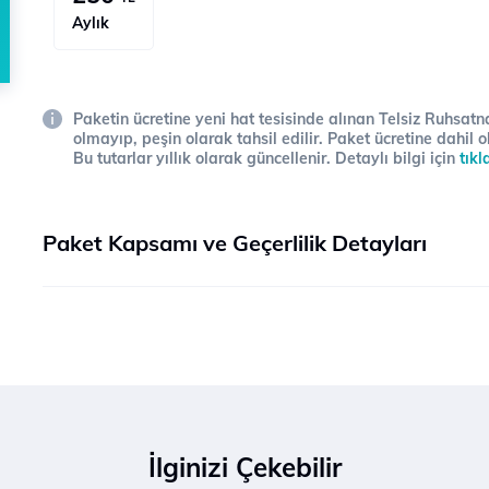
Aylık
Paketin ücretine yeni hat tesisinde alınan Telsiz Ruhsatna
olmayıp, peşin olarak tahsil edilir. Paket ücretine dahil o
Bu tutarlar yıllık olarak güncellenir. Detaylı bilgi için
tıkl
Paket Kapsamı ve Geçerlilik Detayları
İlginizi Çekebilir