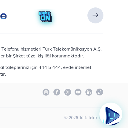
Ev Telefonu hizmetleri Türk Telekomünikasyon A.Ş.
 bir Şirket tüzel kişiliği korunmaktadır.
l talepleriniz için 444 5 444, evde internet
ır.
©
2026
Türk Telekom