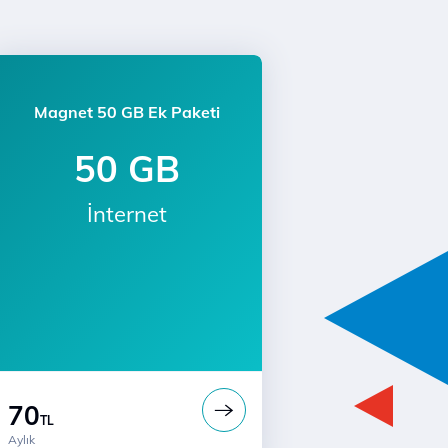
Magnet 50 GB Ek Paketi
50 GB
İnternet
70
TL
Aylık