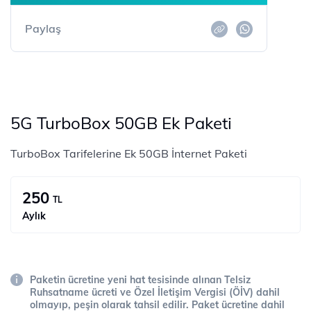
Paylaş
5G TurboBox 50GB Ek Paketi
TurboBox Tarifelerine Ek 50GB İnternet Paketi
250
TL
Aylık
Paketin ücretine yeni hat tesisinde alınan Telsiz
Ruhsatname ücreti ve Özel İletişim Vergisi (ÖİV) dahil
olmayıp, peşin olarak tahsil edilir. Paket ücretine dahil