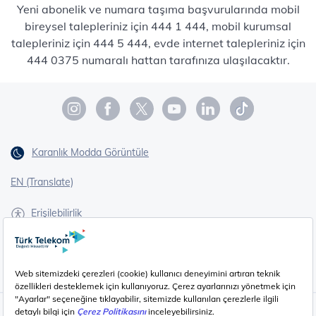
Yeni abonelik ve numara taşıma başvurularında mobil
bireysel talepleriniz için 444 1 444, mobil kurumsal
talepleriniz için 444 5 444, evde internet talepleriniz için
444 0375 numaralı hattan tarafınıza ulaşılacaktır.
Karanlık Modda Görüntüle
EN (Translate)
Erişilebilirlik
İşaret Dili Çevirisi