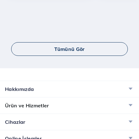
Tümünü Gör
Hakkımızda
Ürün ve Hizmetler
Cihazlar
Online İşlemler