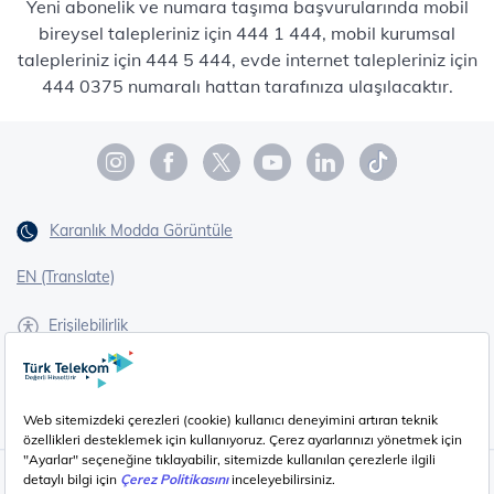
Yeni abonelik ve numara taşıma başvurularında mobil
bireysel talepleriniz için 444 1 444, mobil kurumsal
talepleriniz için 444 5 444, evde internet talepleriniz için
444 0375 numaralı hattan tarafınıza ulaşılacaktır.
Karanlık Modda Görüntüle
EN (Translate)
Erişilebilirlik
İşaret Dili Çevirisi