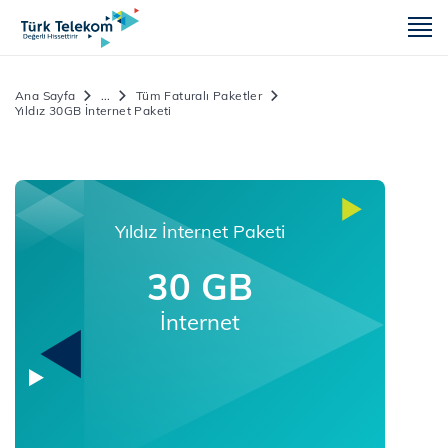
m
Ana Sayfa
...
Tüm Faturalı Paketler
Yıldız 30GB İnternet Paketi
Yıldız İnternet Paketi
30 GB
İnternet