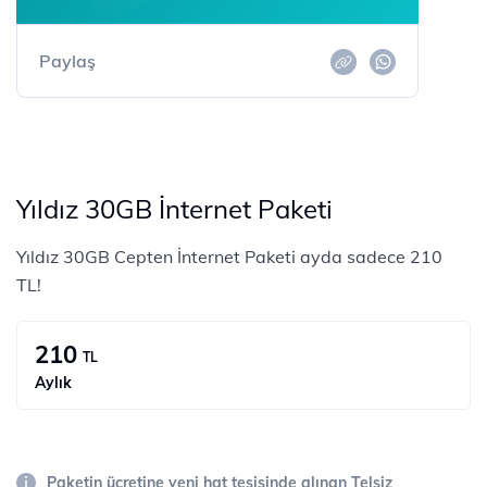
Paylaş
Yıldız 30GB İnternet Paketi
Yıldız 30GB Cepten İnternet Paketi ayda sadece 210
TL!
210
TL
Aylık
Paketin ücretine yeni hat tesisinde alınan Telsiz