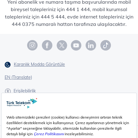
Yeni abonelik ve numara taşıma başvurularında mobil
bireysel talepleriniz için 444 1 444, mobil kurumsal
talepleriniz için 444 5 444, evde internet talepleriniz için
444 0375 numaralı hattan tarafınıza ulaşılacaktır.
Karanlık Modda Görüntüle
EN (Translate)
Erişilebilirlik
İşaret Dili Çevirisi