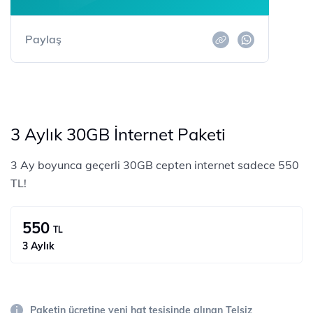
Paylaş
3 Aylık 30GB İnternet Paketi
3 Ay boyunca geçerli 30GB cepten internet sadece 550
TL!
550
TL
3 Aylık
Paketin ücretine yeni hat tesisinde alınan Telsiz