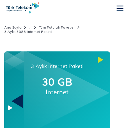
m
Ana Sayfa
...
Tüm Faturalı Paketler
3 Aylık 30GB İnternet Paketi
3 Aylık İnternet Paketi
30 GB
İnternet