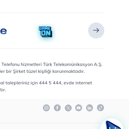
Ev Telefonu hizmetleri Türk Telekomünikasyon A.Ş.
 bir Şirket tüzel kişiliği korunmaktadır.
l talepleriniz için 444 5 444, evde internet
ır.