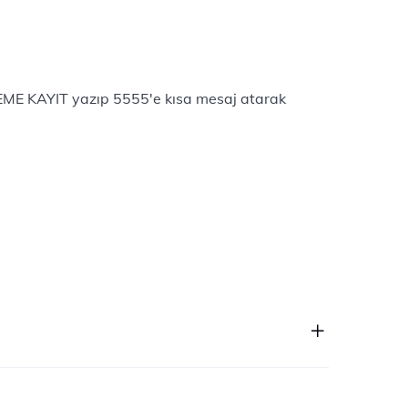
EME KAYIT yazıp 5555'e kısa mesaj atarak