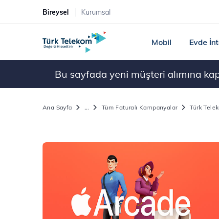
Bireysel
Kurumsal
Mobil
Evde İn
Bu sayfada yeni müşteri alımına kapal
Ana Sayfa
...
Tüm Faturalı Kampanyalar
Türk Tele