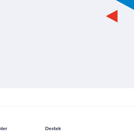
mler
Destek