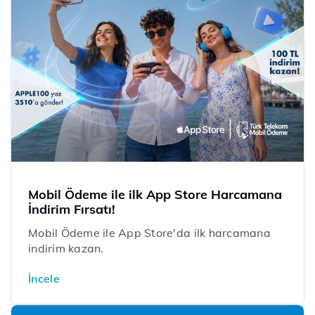
Mobil Ödeme ile ilk App Store Harcamana
İndirim Fırsatı!
Mobil Ödeme ile App Store'da ilk harcamana
indirim kazan.
İncele