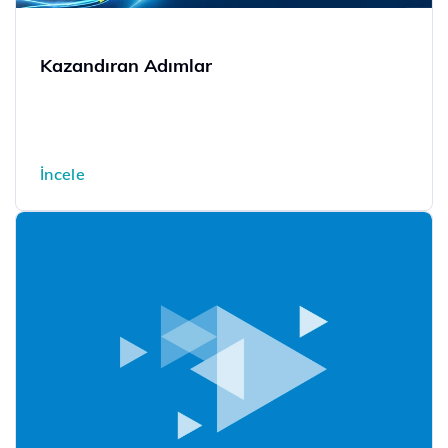
Kazandıran Adımlar
İncele