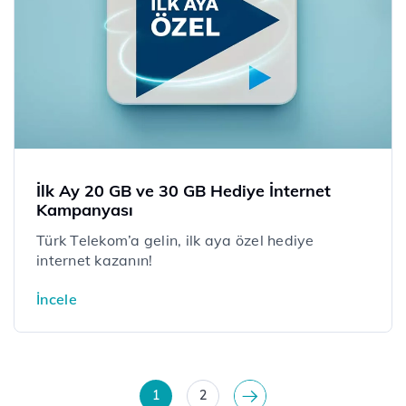
İlk Ay 20 GB ve 30 GB Hediye İnternet
Kampanyası
​​​​​​Türk Telekom’a gelin, ilk aya özel hediye
internet kazanın!
İncele
1
2
>