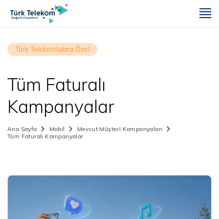
m
Türk Telekomlulara Özel
Tüm Faturalı
Kampanyalar
Ana Sayfa
Mobil
Mevcut Müşteri Kampanyaları
Tüm Faturalı Kampanyalar