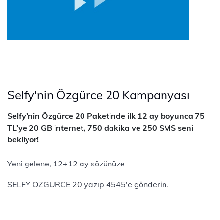
Selfy'nin Özgürce 20 Kampanyası
Selfy’nin Özgürce 20 Paketinde ilk 12 ay boyunca 75
TL’ye 20 GB internet, 750 dakika ve 250 SMS seni
bekliyor!
Yeni gelene, 12+12 ay sözünüze
SELFY OZGURCE 20 yazıp 4545'e gönderin.