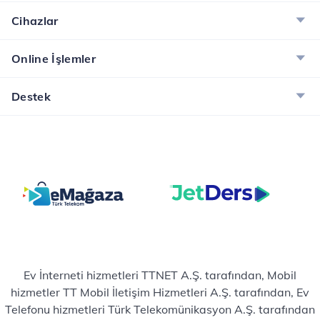
Muud Premium, Tivibu GO ve McAfee ile dijital
dünyanın tadını çıkarın!
Cihazlar
İncele
Online İşlemler
Destek
Ev İnterneti hizmetleri TTNET A.Ş. tarafından, Mobil
hizmetler TT Mobil İletişim Hizmetleri A.Ş. tarafından, Ev
Telefonu hizmetleri Türk Telekomünikasyon A.Ş. tarafından