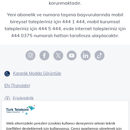
korunmaktadır.
Yeni abonelik ve numara taşıma başvurularında mobil
bireysel talepleriniz için 444 1 444, mobil kurumsal
talepleriniz için 444 5 444, evde internet talepleriniz için
444 0375 numaralı hattan tarafınıza ulaşılacaktır.
Karanlık Modda Görüntüle
EN (Translate)
Erişilebilirlik
İşaret Dili Çevirisi