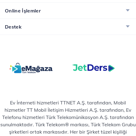
İncele
Online İşlemler
Destek
Ev İnterneti hizmetleri TTNET A.Ş. tarafından, Mobil
hizmetler TT Mobil İletişim Hizmetleri A.Ş. tarafından, Ev
Telefonu hizmetleri Türk Telekomünikasyon A.Ş. tarafından
sunulmaktadır. Türk Telekom® markası, Türk Telekom Grubu
şirketleri ortak markasıdır. Her bir Şirket tüzel kişiliği