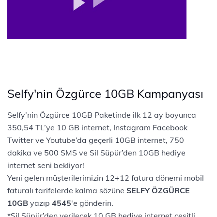
Selfy'nin Özgürce 10GB Kampanyası
Selfy’nin Özgürce 10GB Paketinde ilk 12 ay boyunca
350,54 TL’ye 10 GB internet, Instagram Facebook
Twitter ve Youtube’da geçerli 10GB internet, 750
dakika ve 500 SMS ve Sil Süpür’den 10GB hediye
internet seni bekliyor!
Yeni gelen müşterilerimizin 12+12 fatura dönemi mobil
faturalı tarifelerde kalma sözüne
SELFY ÖZGÜRCE
10GB
yazıp
4545
'e gönderin.
*Sil Süpür’den verilecek 10 GB hediye internet çeşitli