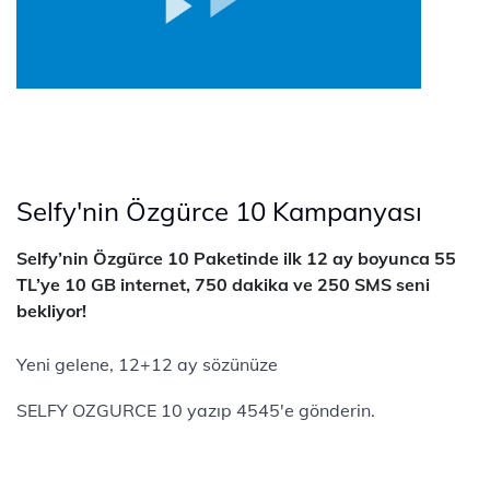
Selfy'nin Özgürce 10 Kampanyası
Selfy’nin Özgürce 10 Paketinde ilk 12 ay boyunca 55
TL’ye 10 GB internet, 750 dakika ve 250 SMS seni
bekliyor!
Yeni gelene, 12+12 ay sözünüze
SELFY OZGURCE 10 yazıp 4545'e gönderin.