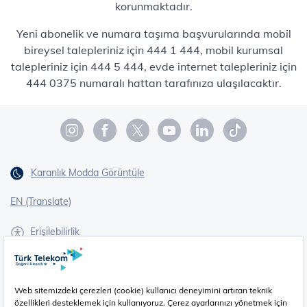
korunmaktadır.
Yeni abonelik ve numara taşıma başvurularında mobil
bireysel talepleriniz için 444 1 444, mobil kurumsal
talepleriniz için 444 5 444, evde internet talepleriniz için
444 0375 numaralı hattan tarafınıza ulaşılacaktır.
Karanlık Modda Görüntüle
EN (Translate)
Erişilebilirlik
İşaret Dili Çevirisi