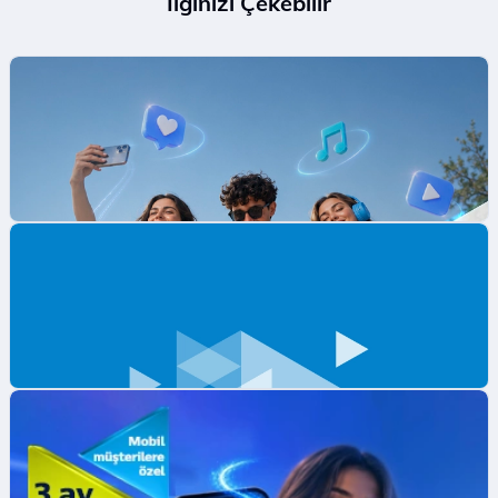
İlginizi Çekebilir
Mobil Ödeme ile ilk App Store Harcamana