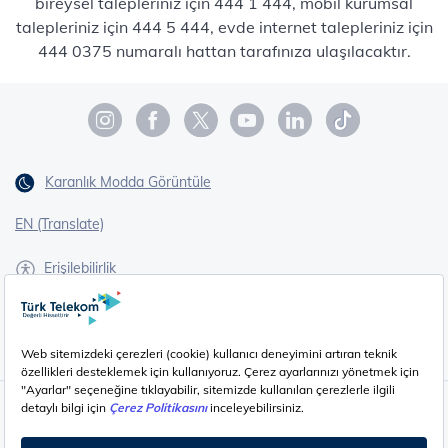
bireysel talepleriniz için 444 1 444, mobil kurumsal
talepleriniz için 444 5 444, evde internet talepleriniz için
444 0375 numaralı hattan tarafınıza ulaşılacaktır.
Karanlık Modda Görüntüle
EN (Translate)
Erişilebilirlik
İşaret Dili Çevirisi
Gizlilik - Güvenlik ve KVKK