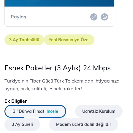
Paylaş
3 Ay Taahhütlü
Yeni Başvuruya Özel
Esnek Paketler (3 Aylık) 24 Mbps
Türkiye'nin Fiber Gücü Türk Telekom'dan ihtiyacınıza
uygun, hızlı, kaliteli, esnek paketler!
Ek Bilgiler
Bi' Dünya Fırsat
İncele
Ücretsiz Kurulum
3 Ay Süreli
Modem ücreti dahil değildir