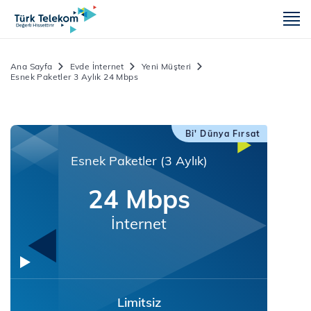
m
Ana Sayfa
Evde İnternet
Yeni Müşteri
Esnek Paketler 3 Aylık 24 Mbps
Bi' Dünya Fırsat
Esnek Paketler (3 Aylık)
24 Mbps
İnternet
Limitsiz