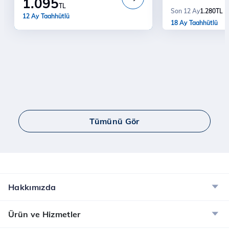
1.095
Modem ücreti da
TL
1.280
TL
Son 12 Ay
12 Ay Taahhütlü
18 Ay Taahhütlü
Tümünü Gör
Hakkımızda
Ürün ve Hizmetler