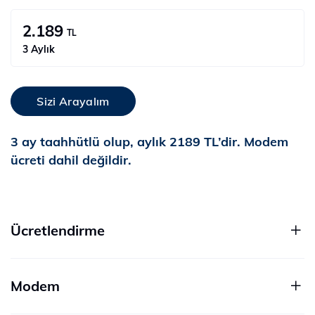
2.189
TL
3 Aylık
Sizi Arayalım
3 ay taahhütlü olup, aylık 2189 TL’dir. Modem
ücreti dahil değildir.
Ücretlendirme
Modem