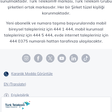
sunulmaktadır. Türk Telekom® markası, Türk Telekom Grubu
şirketleri ortak markasıdır. Her bir Şirket tüzel kişiliği
korunmaktadır.
Yeni abonelik ve numara taşıma başvurularında mobil
bireysel talepleriniz için 444 1 444, mobil kurumsal
talepleriniz için 444 5 444, evde internet talepleriniz için
444 0375 numaralı hattan tarafınıza ulaşılacaktır.
Karanlık Modda Görüntüle
EN (Translate)
Erişilebilirlik
İşaret Dili Çevirisi