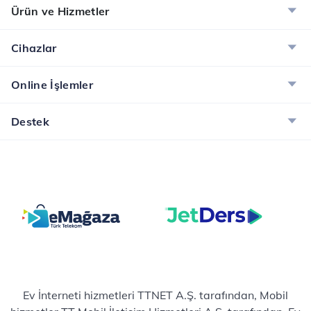
Ürün ve Hizmetler
Cihazlar
Online İşlemler
Destek
Ev İnterneti hizmetleri TTNET A.Ş. tarafından, Mobil