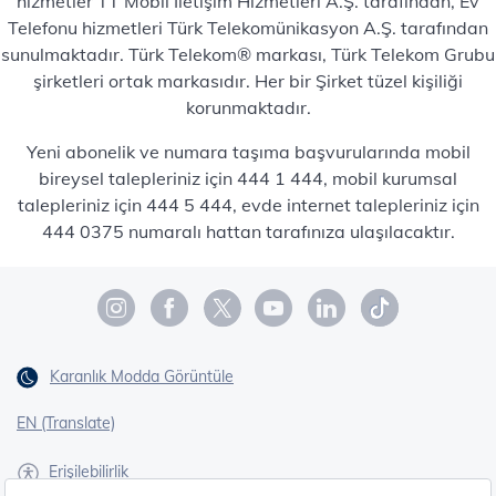
hizmetler TT Mobil İletişim Hizmetleri A.Ş. tarafından, Ev
Telefonu hizmetleri Türk Telekomünikasyon A.Ş. tarafından
sunulmaktadır. Türk Telekom® markası, Türk Telekom Grubu
şirketleri ortak markasıdır. Her bir Şirket tüzel kişiliği
korunmaktadır.
Yeni abonelik ve numara taşıma başvurularında mobil
bireysel talepleriniz için 444 1 444, mobil kurumsal
talepleriniz için 444 5 444, evde internet talepleriniz için
444 0375 numaralı hattan tarafınıza ulaşılacaktır.
Karanlık Modda Görüntüle
EN (Translate)
Erişilebilirlik