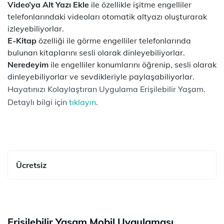
Video’ya Alt Yazı Ekle
ile özellikle işitme engelliler
telefonlarındaki videoları otomatik altyazı oluşturarak
izleyebiliyorlar.
E-Kitap
özelliği ile görme engelliler telefonlarında
bulunan kitaplarını sesli olarak dinleyebiliyorlar.
Neredeyim
ile engelliler konumlarını öğrenip, sesli olarak
dinleyebiliyorlar ve sevdikleriyle paylaşabiliyorlar.
Hayatınızı Kolaylaştıran Uygulama Erişilebilir Yaşam.
Detaylı bilgi için
tıklayın
.
Ücretsiz
Erişilebilir Yaşam Mobil Uygulaması