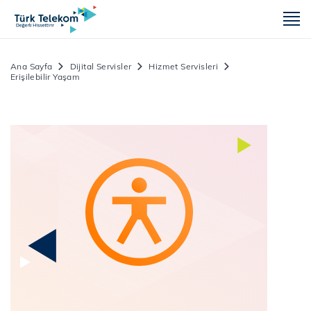
m
Ana Sayfa
Dijital Servisler
Hizmet Servisleri
Erişilebilir Yaşam