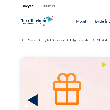
Bireysel
Kurumsal
Mobil
Evde İn
Ana Sayfa
Dijital Servisler
Bilgi Servisleri
GB Aşkı