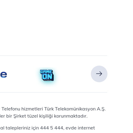
Ev Telefonu hizmetleri Türk Telekomünikasyon A.Ş.
 bir Şirket tüzel kişiliği korunmaktadır.
l talepleriniz için 444 5 444, evde internet