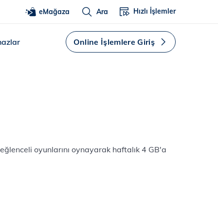
Hızlı İşlemler
eMağaza
Ara
hazlar
Online İşlemlere Giriş
eğlenceli oyunlarını oynayarak haftalık 4 GB'a