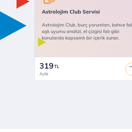
Astrolojim Club Servisi
Astrolojim Club, burç yorumları, kahve fal
aşk uyumu analizi, el çizgisi falı gibi
konularda kapsamlı bir içerik sunar.
319
TL
Aylık