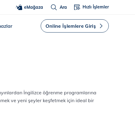
Hızlı İşlemler
eMağaza
Ara
hazlar
Online İşlemlere Giriş
yayınlardan İngilizce öğrenme programlarına
mek ve yeni şeyler keşfetmek için ideal bir