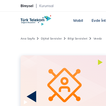
Bireysel
Kurumsal
Mobil
Evde İn
Ana Sayfa
Dijital Servisler
Bilgi Servisleri
Veedz