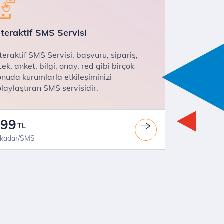
nteraktif SMS Servisi
nteraktif SMS Servisi, başvuru, sipariş,
tek, anket, bilgi, onay, red gibi birçok
onuda kurumlarla etkileşiminizi
olaylaştıran SMS servisidir.
,99
TL
 kadar/SMS