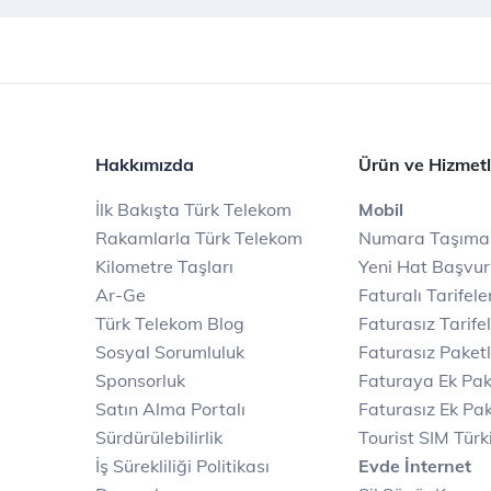
Hakkımızda
Ürün ve Hizmetl
İlk Bakışta Türk Telekom
Mobil
Rakamlarla Türk Telekom
Numara Taşıma
Kilometre Taşları
Yeni Hat Başvu
Ar-Ge
Faturalı Tarifele
Türk Telekom Blog
Faturasız Tarife
Sosyal Sorumluluk
Faturasız Paketl
Sponsorluk
Faturaya Ek Pak
Satın Alma Portalı
Faturasız Ek Pak
Sürdürülebilirlik
Tourist SIM Türk
İş Sürekliliği Politikası
Evde İnternet