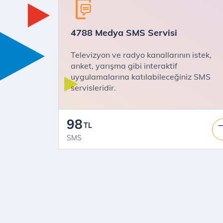
4788 Medya SMS Servisi
Televizyon ve radyo kanallarının istek,
anket, yarışma gibi interaktif
uygulamalarına katılabileceğiniz SMS
servisleridir.
98
TL
SMS