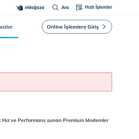
Hızlı İşlemler
eMağaza
Ara
hazlar
Online İşlemlere Giriş
k Hız ve Performans sunan Premium Modemler