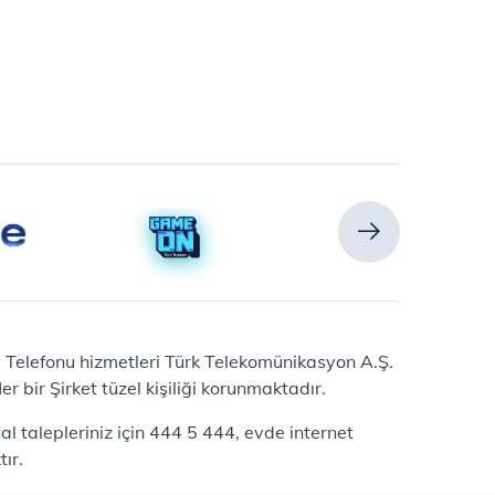
Ev Telefonu hizmetleri Türk Telekomünikasyon A.Ş.
 bir Şirket tüzel kişiliği korunmaktadır.
l talepleriniz için 444 5 444, evde internet
ır.