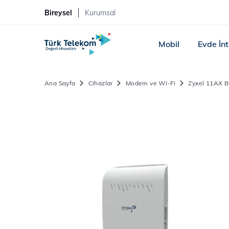
Bireysel
Kurumsal
Mobil
Evde İn
Ana Sayfa
Cihazlar
Modem ve Wi-Fi
Zyxel 11AX 