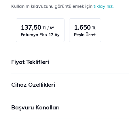
Kullanım kılavuzunu görüntülemek için
tıklayınız.
137,50
1.650
TL / AY
TL
Faturaya Ek x 12 Ay
Peşin Ücret
Fiyat Teklifleri
Cihaz Özellikleri
Başvuru Kanalları