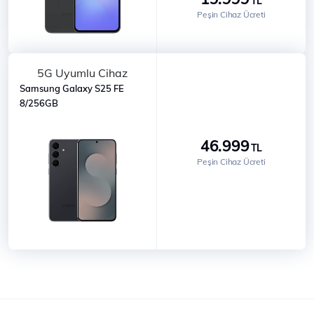
TL
Peşin Cihaz Ücreti
5G Uyumlu Cihaz
Samsung Galaxy S25 FE
8/256GB
46.999
TL
Peşin Cihaz Ücreti