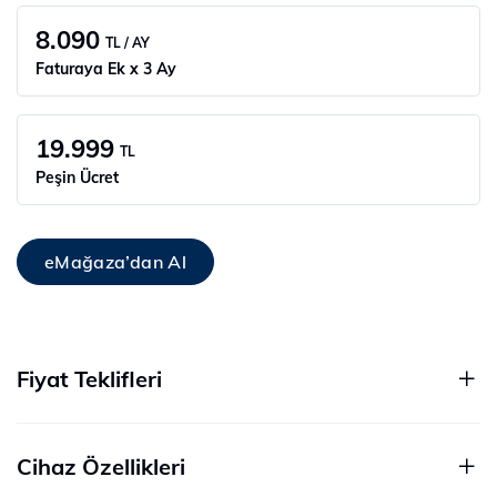
8.090
TL / AY
Faturaya Ek x 3 Ay
19.999
TL
Peşin Ücret
eMağaza’dan Al
Fiyat Teklifleri
Cihaz Özellikleri