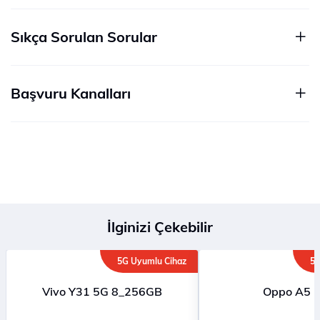
Sıkça Sorulan Sorular
Başvuru Kanalları
İlginizi Çekebilir
5G Uyumlu Cihaz
5G
Vivo Y31 5G 8_256GB
Oppo A5 