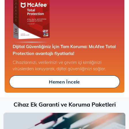
Dijital Güvenliğiniz İçin Tam Koruma: McAfee Total
Protection avantajlı fiyatlarla!
Cihazlarınızı, verilerinizi ve çevrim içi kimliğinizi
virüslerden koruyarak, dijital güvenliğinizi sağlar.
Hemen İncele
Cihaz Ek Garanti ve Koruma Paketleri