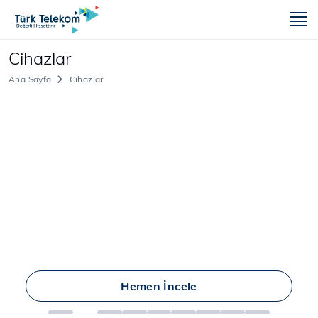
m
Cihazlar
Ana Sayfa
Cihazlar
Hemen İncele