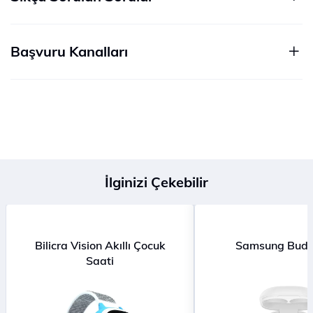
Başvuru Kanalları
İlginizi Çekebilir
Bilicra Vision Akıllı Çocuk
Samsung Buds
Saati