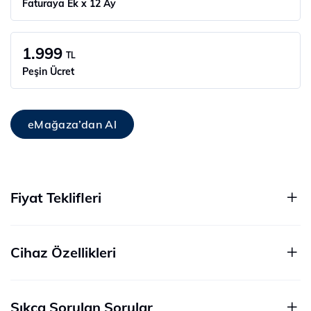
Faturaya Ek x 12 Ay
1.999
TL
Peşin Ücret
eMağaza’dan Al
Fiyat Teklifleri
Cihaz Özellikleri
Sıkça Sorulan Sorular