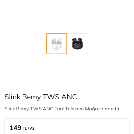
Slink Bemy TWS ANC
Slink Bemy TWS ANC Türk Telekom Mağazalarında!
149
TL / AY