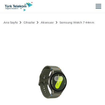
m
Ana Sayfa
Cihazlar
Aksesuar
Samsung Watch 7 44mm