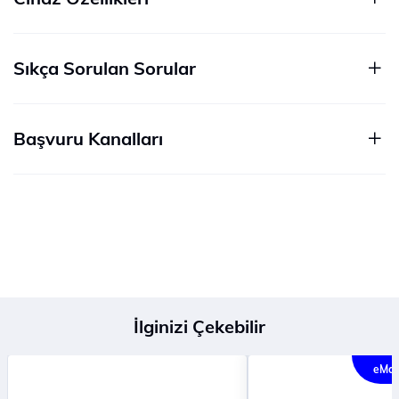
Sıkça Sorulan Sorular
Başvuru Kanalları
İlginizi Çekebilir
eMağ