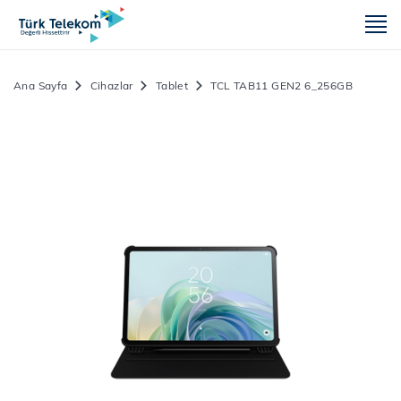
m
Ana Sayfa
Cihazlar
Tablet
TCL TAB11 GEN2 6_256GB