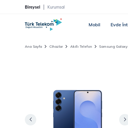
Bireysel
Kurumsal
Mobil
Evde İn
Ana Sayfa
Cihazlar
Akıllı Telefon
Samsung Galaxy