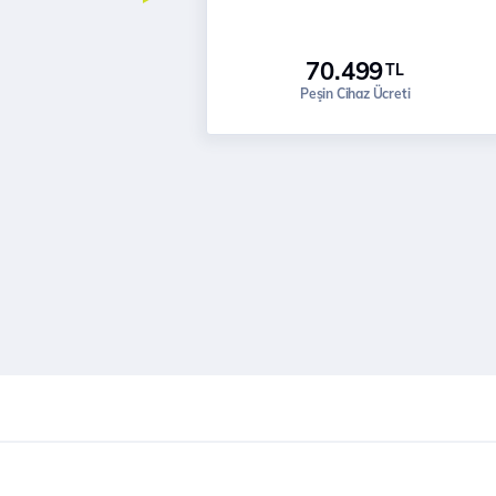
70.499
TL
Peşin Cihaz Ücreti