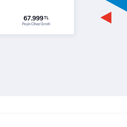
67.999
TL
Peşin Cihaz Ücreti