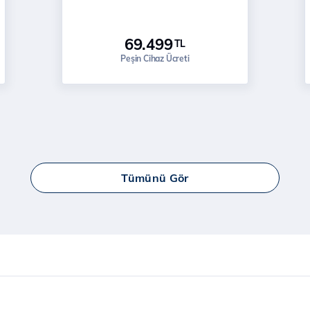
69.499
TL
Peşin Cihaz Ücreti
Tümünü Gör