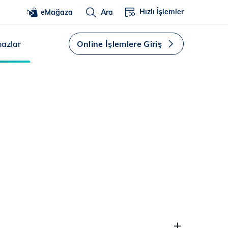
Hızlı İşlemler
eMağaza
Ara
hazlar
Online İşlemlere Giriş