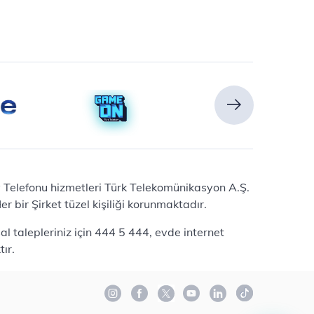
Ev Telefonu hizmetleri Türk Telekomünikasyon A.Ş.
 bir Şirket tüzel kişiliği korunmaktadır.
l talepleriniz için 444 5 444, evde internet
ır.