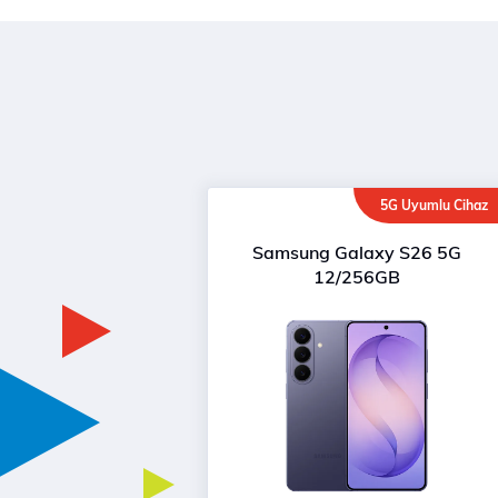
5G Uyumlu Cihaz
Samsung Galaxy S26 5G
12/256GB