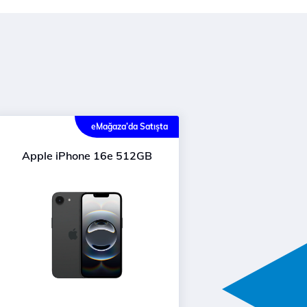
eMağaza’da Satışta
Apple iPhone 16e 512GB