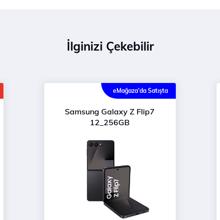
İlginizi Çekebilir
eMağaza’da Satışta
Samsung Galaxy Z Flip7
12_256GB