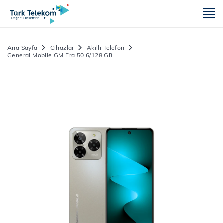
m
Ana Sayfa
Cihazlar
Akıllı Telefon
General Mobile GM Era 50 6/128 GB