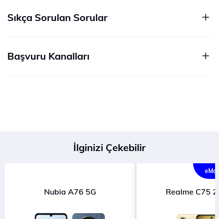
Sıkça Sorulan Sorular
Başvuru Kanalları
İlginizi Çekebilir
eMağ
Nubia A76 5G
Realme C75 